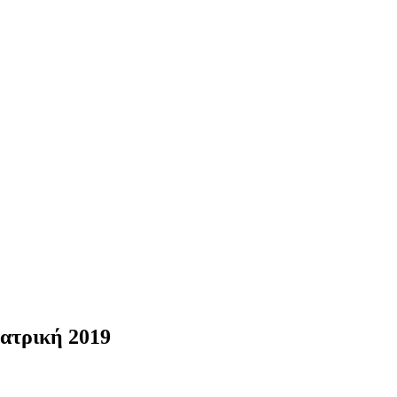
Ιατρική 2019