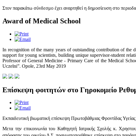
Στον παρακάτω σύνδεσμο έχει αναρτηθεί η δημοσίευση στο περιοδι
Award of Medical School
In recognition of the many years of outstanding contribution of the de
support for young scientists, building unique supervisor-student rel
Professor of General Medicine - Primary Care of the Medical Schoo
Uczelni”. Opole, 23rd May 2019
Επίσκεψη φοιτητών στο Γηροκομείο Ρεθυ
Εκπαιδευτική βιωματική επίσκεψη Πρωτοβάθμιας Φροντίδας Υγ
Mετα την επικοινωνία του Καθηγητή Ιατρικής Σχολής κ. Χρηστο
απόφασης του οικείου Δ.Σ. πραγματοποιήθηκε επίσκεψη στο παράρτ