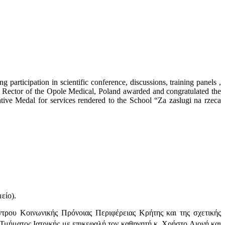
 participation in scientific conference, discussions, training panels ,
the Rector of the Opole Medical, Poland awarded and congratulated the
ive Medal for services rendered to the School “Za zaslugi na rzeca
είο).
τρου Κοινωνικής Πρόνοιας Περιφέρειας Κρήτης και της σχετικής
Τμήματος Ιατρικής με επικεφαλή τον καθηγητή κ. Χρήστο Λιονή και