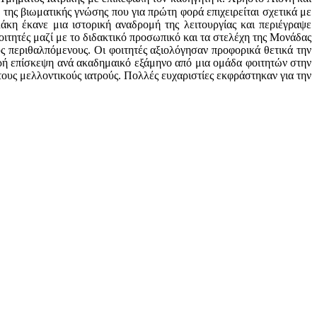
της βιωματικής γνώσης που για πρώτη φορά επιχειρείται σχετικά με
κη έκανε μια ιστορική αναδρομή της λειτουργίας και περιέγραψε
φοιτητές μαζί με το διδακτικό προσωπικό και τα στελέχη της Μονάδας
ς περιθαλπόμενους. Οι φοιτητές αξιολόγησαν προφορικά θετικά την
ερή επίσκεψη ανά ακαδημαικό εξάμηνο από μια ομάδα φοιτητών στην
ους μελλοντικούς ιατρούς. Πολλές ευχαριστίες εκφράστηκαν για την