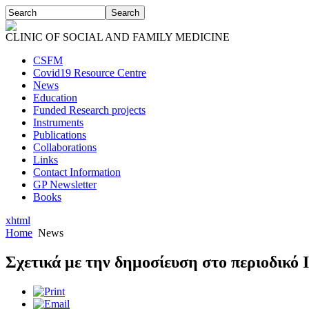
CLINIC OF SOCIAL AND FAMILY MEDICINE
CSFM
Covid19 Resource Centre
News
Education
Funded Research projects
Instruments
Publications
Collaborations
Links
Contact Information
GP Newsletter
Books
xhtml
Home
News
Σχετικά με την δημοσίευση στο περιοδικό 