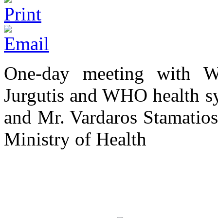
One-day meeting with W
Jurgutis and WHO health sy
and Mr. Vardaros Stamatios
Ministry of Health