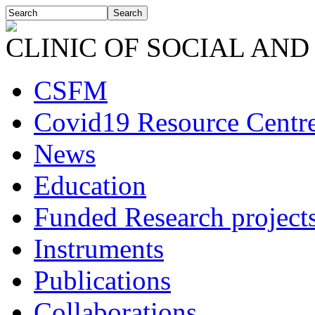
CLINIC OF SOCIAL AND
CSFM
Covid19 Resource Centr
News
Education
Funded Research project
Instruments
Publications
Collaborations